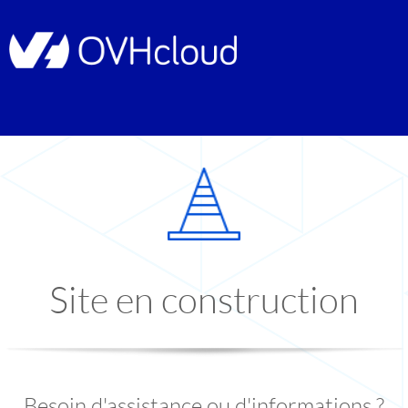
Site en construction
Besoin d'assistance ou d'informations ?